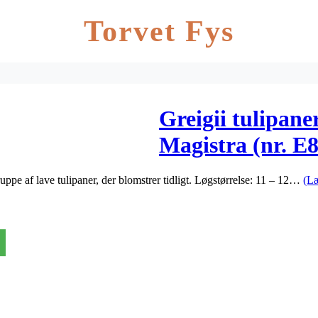
Torvet Fys
Greigii tulipane
Magistra (nr. E
uppe af lave tulipaner, der blomstrer tidligt. Løgstørrelse: 11 – 12…
(L