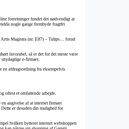
online forretninger fundet det nødvendigt at
 endda nogle gange frembyde fragtfri
ra Artis Magistra (nr. E87) – Tulips… forud
hørt favorabel, så er det for det meste være
r snydagtige e-firmaer.
ge en afdragsordning fra eksempelvis
og oftest et omfattende arbejde.
n angivelse af at internet firmaet
r. Dette er desuden din mulighed for
ksempel hvilken bytteret internet webshoppen
ng kan påvise sin shopping af Greigii