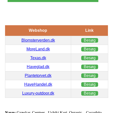
Webshop
Link
Blomsterverden.dk
Besøg
MoreLand.dk
Besøg
Texas.dk
Besøg
Haveglad.dk
Besøg
Plantetorvet.dk
Besøg
HaveHandel.dk
Besøg
Luxury-outdoor.dk
Besøg
Navn:
Græskar, Centner-, Uchiki Kuri, Organic – Cucurbita