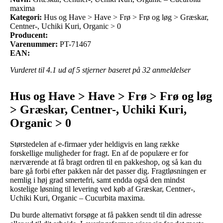
maxima
Kategori:
Hus og Have > Have > Frø > Frø og løg > Græskar,
Centner-, Uchiki Kuri, Organic > 0
Producent:
Varenummer:
PT-71467
EAN:
Vurderet til
4.1
ud af 5 stjerner baseret på
32
anmeldelser
Hus og Have > Have > Frø > Frø og løg
> Græskar, Centner-, Uchiki Kuri,
Organic > 0
Størstedelen af e-firmaer yder heldigvis en lang række
forskellige muligheder for fragt. En af de populære er for
nærværende at få bragt ordren til en pakkeshop, og så kan du
bare gå forbi efter pakken når det passer dig. Fragtløsningen er
nemlig i høj grad smertefri, samt endda også den mindst
kostelige løsning til levering ved køb af Græskar, Centner-,
Uchiki Kuri, Organic – Cucurbita maxima.
Du burde alternativt forsøge at få pakken sendt til din adresse