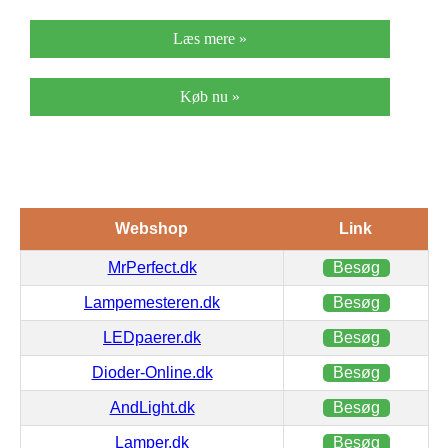
Læs mere »
Køb nu »
Webshop
Link
MrPerfect.dk
Besøg
Lampemesteren.dk
Besøg
LEDpaerer.dk
Besøg
Dioder-Online.dk
Besøg
AndLight.dk
Besøg
Lamper.dk
Besøg