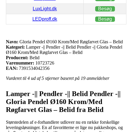
LuxLight.dk
Besøg
LEDproff.dk
Besøg
Navn:
Gloria Pendel Ø160 Krom/Med Røgfarvet Glas – Belid
Kategori:
Lamper -|| Pendler -|| Belid Pendler -|| Gloria Pendel
Ø160 Krom/Med Røgfarvet Glas – Belid
Producent:
Belid
Varenummer:
10723726
EAN:
7391534042356
Vurderet til
4
ud af 5 stjerner baseret på
19
anmeldelser
Lamper -|| Pendler -|| Belid Pendler -||
Gloria Pendel Ø160 Krom/Med
Røgfarvet Glas – Belid fra Belid
Størstedelen af e-forhandlere udlover nu en række forskellige
leveringsløsninger. En af favoritterne er lige nu pakkeshops, og