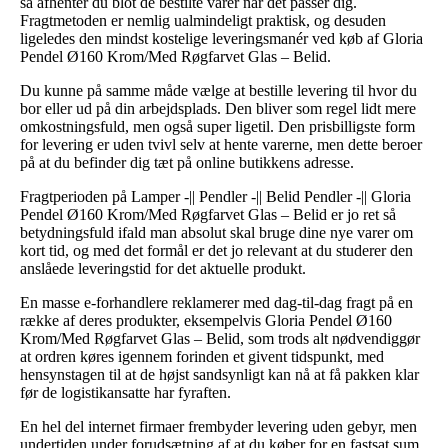
så afhenter du blot de bestilte varer når det passer dig.
Fragtmetoden er nemlig ualmindeligt praktisk, og desuden
ligeledes den mindst kostelige leveringsmanér ved køb af Gloria
Pendel Ø160 Krom/Med Røgfarvet Glas – Belid.
Du kunne på samme måde vælge at bestille levering til hvor du
bor eller ud på din arbejdsplads. Den bliver som regel lidt mere
omkostningsfuld, men også super ligetil. Den prisbilligste form
for levering er uden tvivl selv at hente varerne, men dette beroer
på at du befinder dig tæt på online butikkens adresse.
Fragtperioden på Lamper -|| Pendler -|| Belid Pendler -|| Gloria
Pendel Ø160 Krom/Med Røgfarvet Glas – Belid er jo ret så
betydningsfuld ifald man absolut skal bruge dine nye varer om
kort tid, og med det formål er det jo relevant at du studerer den
anslåede leveringstid for det aktuelle produkt.
En masse e-forhandlere reklamerer med dag-til-dag fragt på en
række af deres produkter, eksempelvis Gloria Pendel Ø160
Krom/Med Røgfarvet Glas – Belid, som trods alt nødvendiggør
at ordren køres igennem forinden et givent tidspunkt, med
hensynstagen til at de højst sandsynligt kan nå at få pakken klar
før de logistikansatte har fyraften.
En hel del internet firmaer frembyder levering uden gebyr, men
undertiden under forudsætning af at du køber for en fastsat sum.