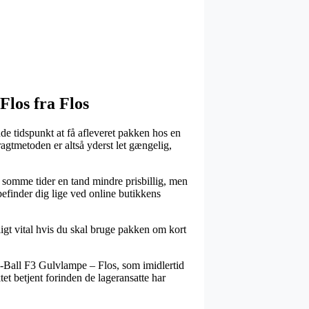
Flos fra Flos
de tidspunkt at få afleveret pakken hos en
ragtmetoden er altså yderst let gængelig,
r somme tider en tand mindre prisbillig, men
befinder dig lige ved online butikkens
gt vital hvis du skal bruge pakken om kort
-Ball F3 Gulvlampe – Flos, som imidlertid
tet betjent forinden de lageransatte har