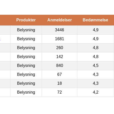
Produkter
Anmeldelser
Bedømmelse
Belysning
3446
4,9
k
Belysning
1681
4,9
Belysning
260
4,8
Belysning
142
4,8
Belysning
840
4,5
Belysning
67
4,3
Belysning
18
4,3
Belysning
72
4,2