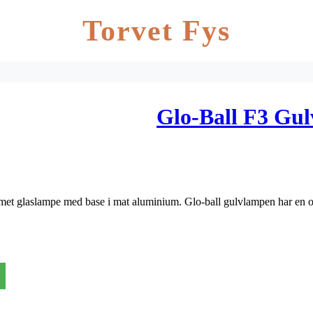
Torvet Fys
Glo-Ball F3 Gul
et glaslampe med base i mat aluminium. Glo-ball gulvlampen har en org