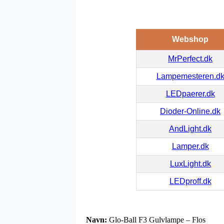
Webshop
MrPerfect.dk
Lampemesteren.d
LEDpaerer.dk
Dioder-Online.dk
AndLight.dk
Lamper.dk
LuxLight.dk
LEDproff.dk
Navn:
Glo-Ball F3 Gulvlampe – Flos