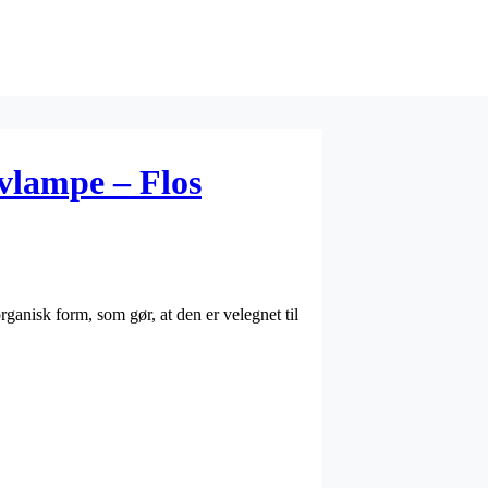
vlampe – Flos
anisk form, som gør, at den er velegnet til