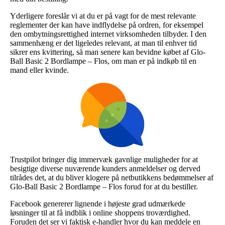
Yderligere foreslår vi at du er på vagt for de mest relevante
reglementer der kan have indflydelse på ordren, for eksempel
den ombytningsrettighed internet virksomheden tilbyder. I den
sammenhæng er det ligeledes relevant, at man til enhver tid
sikrer ens kvittering, så man senere kan bevidne købet af Glo-
Ball Basic 2 Bordlampe – Flos, om man er på indkøb til en
mand eller kvinde.
Trustpilot bringer dig immervæk gavnlige muligheder for at
besigtige diverse nuværende kunders anmeldelser og derved
tilrådes det, at du bliver klogere på netbutikkens bedømmelser af
Glo-Ball Basic 2 Bordlampe – Flos forud for at du bestiller.
Facebook genererer lignende i højeste grad udmærkede
løsninger til at få indblik i online shoppens troværdighed.
Foruden det ser vi faktisk e-handler hvor du kan meddele en