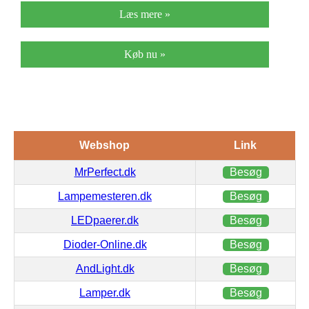
Læs mere »
Køb nu »
Webshop
Link
MrPerfect.dk
Besøg
Lampemesteren.dk
Besøg
LEDpaerer.dk
Besøg
Dioder-Online.dk
Besøg
AndLight.dk
Besøg
Lamper.dk
Besøg