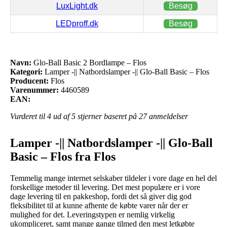
LuxLight.dk
Besøg
LEDproff.dk
Besøg
Navn:
Glo-Ball Basic 2 Bordlampe – Flos
Kategori:
Lamper -|| Natbordslamper -|| Glo-Ball Basic – Flos
Producent:
Flos
Varenummer:
4460589
EAN:
Vurderet til
4
ud af 5 stjerner baseret på
27
anmeldelser
Lamper -|| Natbordslamper -|| Glo-Ball
Basic – Flos fra Flos
Temmelig mange internet selskaber tildeler i vore dage en hel del
forskellige metoder til levering. Det mest populære er i vore
dage levering til en pakkeshop, fordi det så giver dig god
fleksibilitet til at kunne afhente de købte varer når der er
mulighed for det. Leveringstypen er nemlig virkelig
ukompliceret, samt mange gange tilmed den mest letkøbte