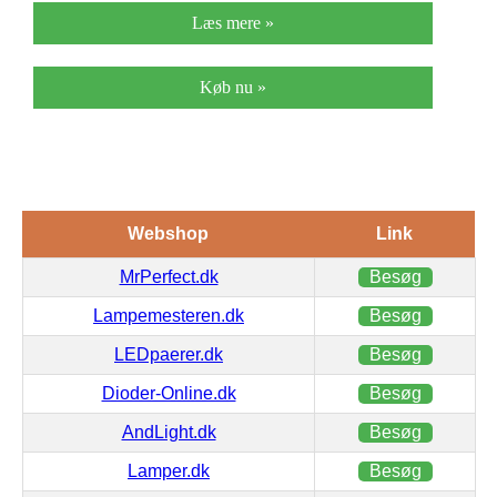
Læs mere »
Køb nu »
Webshop
Link
MrPerfect.dk
Besøg
Lampemesteren.dk
Besøg
LEDpaerer.dk
Besøg
Dioder-Online.dk
Besøg
AndLight.dk
Besøg
Lamper.dk
Besøg