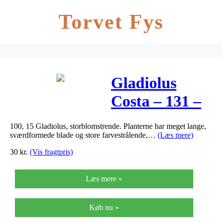
Torvet Fys
Gladiolus
Costa – 131 –
Gladiolus
100, 15 Gladiolus, storblomstrende. Planterne har meget lange,
Costa
sværdformede blade og store farvestrålende,…
(Læs mere)
30
kr.
(Vis fragtpris)
Læs mere »
Køb nu »