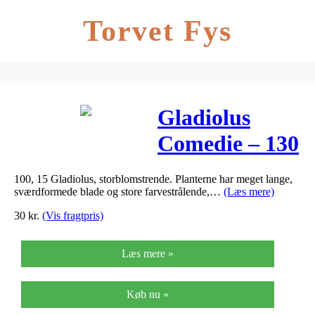
Torvet Fys
Gladiolus
Comedie – 130
– Gladiolus
100, 15 Gladiolus, storblomstrende. Planterne har meget lange,
Comedie
sværdformede blade og store farvestrålende,…
(Læs mere)
30
kr.
(Vis fragtpris)
Læs mere »
Køb nu »