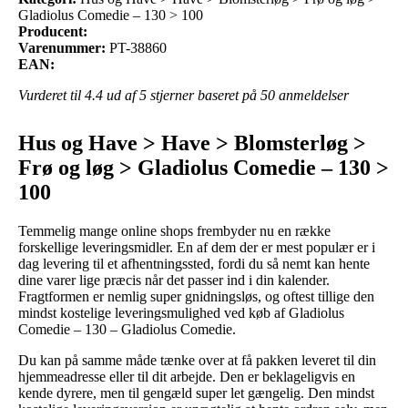
Gladiolus Comedie – 130 > 100
Producent:
Varenummer:
PT-38860
EAN:
Vurderet til
4.4
ud af 5 stjerner baseret på
50
anmeldelser
Hus og Have > Have > Blomsterløg >
Frø og løg > Gladiolus Comedie – 130 >
100
Temmelig mange online shops frembyder nu en række
forskellige leveringsmidler. En af dem der er mest populær er i
dag levering til et afhentningssted, fordi du så nemt kan hente
dine varer lige præcis når det passer ind i din kalender.
Fragtformen er nemlig super gnidningsløs, og oftest tillige den
mindst kostelige leveringsmulighed ved køb af Gladiolus
Comedie – 130 – Gladiolus Comedie.
Du kan på samme måde tænke over at få pakken leveret til din
hjemmeadresse eller til dit arbejde. Den er beklageligvis en
kende dyrere, men til gengæld super let gængelig. Den mindst