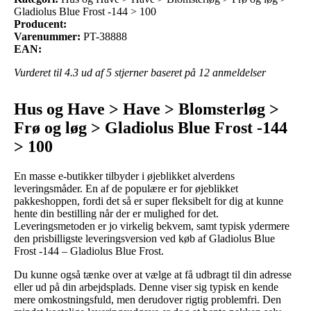
Gladiolus Blue Frost -144 > 100
Producent:
Varenummer:
PT-38888
EAN:
Vurderet til
4.3
ud af 5 stjerner baseret på
12
anmeldelser
Hus og Have > Have > Blomsterløg >
Frø og løg > Gladiolus Blue Frost -144
> 100
En masse e-butikker tilbyder i øjeblikket alverdens
leveringsmåder. En af de populære er for øjeblikket
pakkeshoppen, fordi det så er super fleksibelt for dig at kunne
hente din bestilling når der er mulighed for det.
Leveringsmetoden er jo virkelig bekvem, samt typisk ydermere
den prisbilligste leveringsversion ved køb af Gladiolus Blue
Frost -144 – Gladiolus Blue Frost.
Du kunne også tænke over at vælge at få udbragt til din adresse
eller ud på din arbejdsplads. Denne viser sig typisk en kende
mere omkostningsfuld, men derudover rigtig problemfri. Den