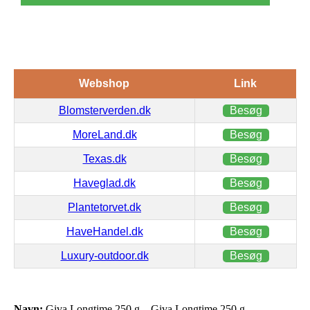
Webshop
Link
Blomsterverden.dk
Besøg
MoreLand.dk
Besøg
Texas.dk
Besøg
Haveglad.dk
Besøg
Plantetorvet.dk
Besøg
HaveHandel.dk
Besøg
Luxury-outdoor.dk
Besøg
Navn:
Giva Longtime 250 g – Giva Longtime 250 g