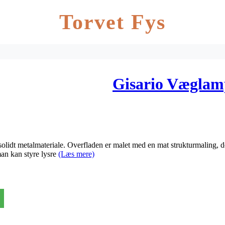
Torvet Fys
Gisario Væglam
 solidt metalmateriale. Overfladen er malet med en mat strukturmaling, de
an kan styre lysre
(Læs mere)