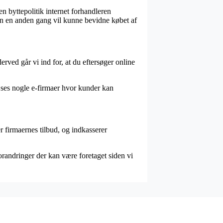
en byttepolitik internet forhandleren
man en anden gang vil kunne bevidne købet af
erved går vi ind for, at du eftersøger online
 ses nogle e-firmaer hvor kunder kan
r firmaernes tilbud, og indkasserer
orandringer der kan være foretaget siden vi