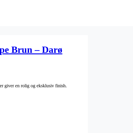
pe Brun – Darø
r giver en rolig og eksklusiv finish.