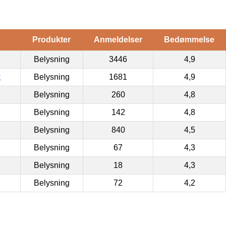
Produkter
Anmeldelser
Bedømmelse
Belysning
3446
4,9
k
Belysning
1681
4,9
Belysning
260
4,8
Belysning
142
4,8
Belysning
840
4,5
Belysning
67
4,3
Belysning
18
4,3
Belysning
72
4,2