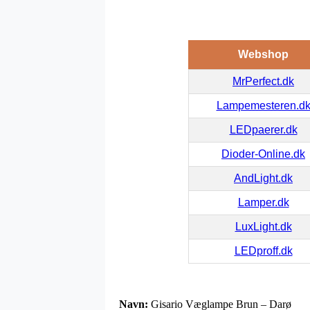
Webshop
MrPerfect.dk
Lampemesteren.d
LEDpaerer.dk
Dioder-Online.dk
AndLight.dk
Lamper.dk
LuxLight.dk
LEDproff.dk
Navn:
Gisario Væglampe Brun – Darø