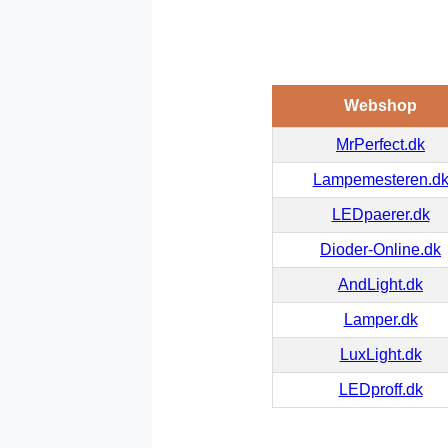
Webshop
MrPerfect.dk
Lampemesteren.d
LEDpaerer.dk
Dioder-Online.dk
AndLight.dk
Lamper.dk
LuxLight.dk
LEDproff.dk