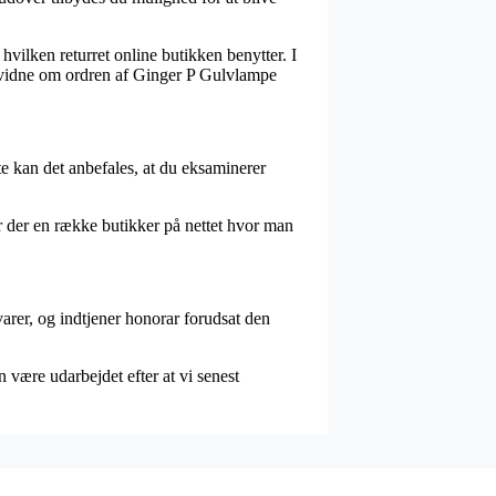
vilken returret online butikken benytter. I
an vidne om ordren af Ginger P Gulvlampe
te kan det anbefales, at du eksaminerer
r der en række butikker på nettet hvor man
arer, og indtjener honorar forudsat den
 være udarbejdet efter at vi senest