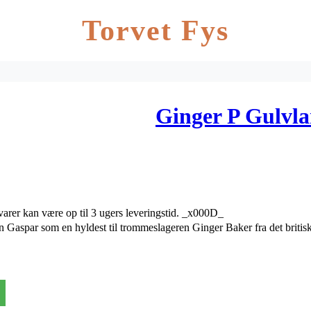
Torvet Fys
Ginger P Gulvl
er kan være op til 3 ugers leveringstid. _x000D_
 Gaspar som en hyldest til trommeslageren Ginger Baker fra det britisk