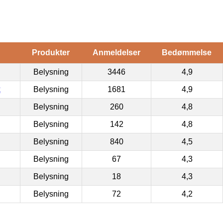
Produkter
Anmeldelser
Bedømmelse
Belysning
3446
4,9
k
Belysning
1681
4,9
Belysning
260
4,8
Belysning
142
4,8
Belysning
840
4,5
Belysning
67
4,3
Belysning
18
4,3
Belysning
72
4,2