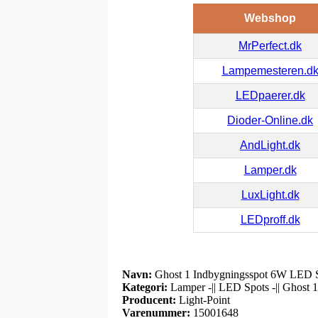
Webshop
MrPerfect.dk
Lampemesteren.d
LEDpaerer.dk
Dioder-Online.dk
AndLight.dk
Lamper.dk
LuxLight.dk
LEDproff.dk
Navn:
Ghost 1 Indbygningsspot 6W LED So
Kategori:
Lamper -|| LED Spots -|| Ghost 
Producent:
Light-Point
Varenummer:
15001648