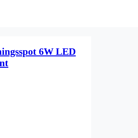
ningsspot 6W LED
nt