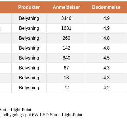
Produkter
Anmeldelser
Bedømmelse
Belysning
3446
4,9
k
Belysning
1681
4,9
Belysning
260
4,8
Belysning
142
4,8
Belysning
840
4,5
Belysning
67
4,3
Belysning
18
4,3
Belysning
72
4,2
rt – Light-Point
1 Indbygningsspot 6W LED Sort – Light-Point