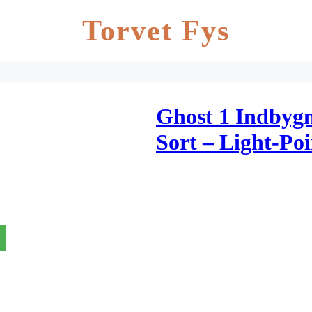
Torvet Fys
Ghost 1 Indbyg
Sort – Light-Poi