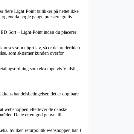
ar flere Light-Point butikker på nettet ikke
, og endda nogle gange præstere gratis
LED Sort – Light-Point inden du placerer
an ses som uhørt lav, så er det undertiden
melse, som skærmer kunden overfor
etalingsordning som eksempelvis ViaBill,
ikkens handelsbetingelser, det er dog bare
r at webshoppen efterlever de danske
rådet. Dette er en god genvej til
f.eks. hvilken returpolitik webshoppen har. I