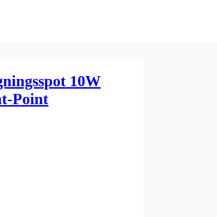
gningsspot 10W
t-Point