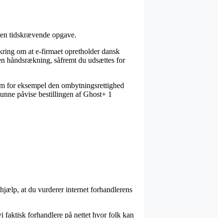
t en tidskrævende opgave.
kring om at e-firmaet opretholder dansk
 en håndsrækning, såfremt du udsættes for
 som for eksempel den ombytningsrettighed
 kunne påvise bestillingen af Ghost+ 1
hjælp, at du vurderer internet forhandlerens
 faktisk forhandlere på nettet hvor folk kan