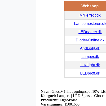
Webshop
MrPerfect.dk
Lampemesteren.d
LEDpaerer.dk
Dioder-Online.dk
AndLight.dk
Lamper.dk
LuxLight.dk
LEDproff.dk
Navn:
Ghost+ 1 Indbygningsspot 10W LED 
Kategori:
Lamper -|| LED Spots -|| Ghost+
Producent:
Light-Point
Varenummer:
15001600