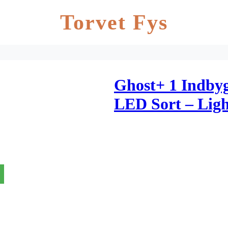
Torvet Fys
Ghost+ 1 Indby
LED Sort – Ligh