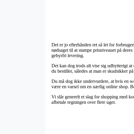
Det er jo efterhånden ret så let for forbruge
nødsaget til at stampe prisniveauet på dere
gebyrfri levering.
Det kan dog trods alt vise sig udbytterigt 
du bestiller, således at man er skudsikker på 
Du må dog ikke undervurdere, at hvis en web
være en varsel om en uærlig online shop. Bes
Vi slår generelt et slag for shopping med ko
afbetale regningen over flere uger.