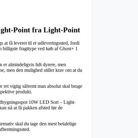
ght-Point fra Light-Point
at få leveret til et udleveringssted, fordi
n billigste fragttype ved køb af Ghost+ 1
n er almindeligvis lidt dyrere, men
erne, men den mulighed stiller krav om at du
ret vigtig såfremt man absolut skal bruge
espektive produkt.
Indbygningsspot 10W LED Sort – Light-
 kan nå at få pakken afsted før de
ternativ skal du tage den mest betalelige
 afhentningssted.