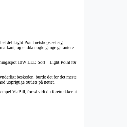
 hel del Light-Point netshops set sig
– markant, og endda nogle gange garantere
bygningsspot 10W LED Sort – Light-Point før
ynderligt beskeden, burde det for det meste
od uoprigtige outlets på nettet.
sempel ViaBill, for så vidt du foretrækker at