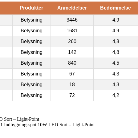
Produkter
Anmeldelser
Bedømmelse
Belysning
3446
4,9
k
Belysning
1681
4,9
Belysning
260
4,8
Belysning
142
4,8
Belysning
840
4,5
Belysning
67
4,3
Belysning
18
4,3
Belysning
72
4,2
Sort – Light-Point
 1 Indbygningsspot 10W LED Sort – Light-Point