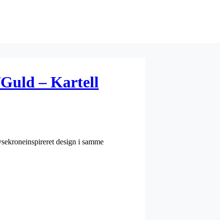
Guld – Kartell
 lysekroneinspireret design i samme