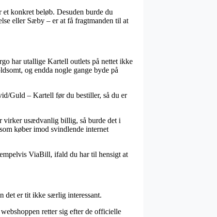
r et konkret beløb. Desuden burde du
se eller Sæby – er at få fragtmanden til at
go har utallige Kartell outlets på nettet ikke
 voldsomt, og endda nogle gange byde på
/Guld – Kartell før du bestiller, så du er
virker usædvanlig billig, så burde det i
g som køber imod svindlende internet
mpelvis ViaBill, ifald du har til hensigt at
det er tit ikke særlig interessant.
webshoppen retter sig efter de officielle