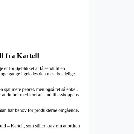
l fra Kartell
er for øjeblikket at få sendt til en
ange gange ligeledes den mest betalelige
en sjat mere pebret, men også ret så enkel.
 at du bor med kort afstand til e-shoppens
is man har behov for produkterne omgående,
 – Kartell, som stiller krav om at ordren