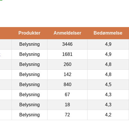
Produkter
Anmeldelser
Bedømmelse
Belysning
3446
4,9
k
Belysning
1681
4,9
Belysning
260
4,8
Belysning
142
4,8
Belysning
840
4,5
Belysning
67
4,3
Belysning
18
4,3
Belysning
72
4,2