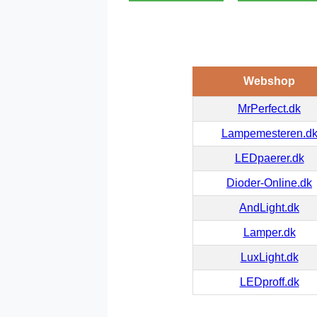
Webshop
MrPerfect.dk
Lampemesteren.d
LEDpaerer.dk
Dioder-Online.dk
AndLight.dk
Lamper.dk
LuxLight.dk
LEDproff.dk