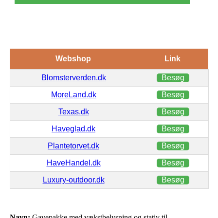
Webshop
Link
Blomsterverden.dk
Besøg
MoreLand.dk
Besøg
Texas.dk
Besøg
Haveglad.dk
Besøg
Plantetorvet.dk
Besøg
HaveHandel.dk
Besøg
Luxury-outdoor.dk
Besøg
Navn:
Gavepakke med vækstbelysning og stativ til