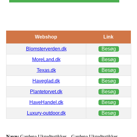
Webshop
Link
Blomsterverden.dk
Besøg
MoreLand.dk
Besøg
Texas.dk
Besøg
Haveglad.dk
Besøg
Plantetorvet.dk
Besøg
HaveHandel.dk
Besøg
Luxury-outdoor.dk
Besøg
Navn:
Gardena Ukrudtsstikker – Gardena Ukrudtsstikker