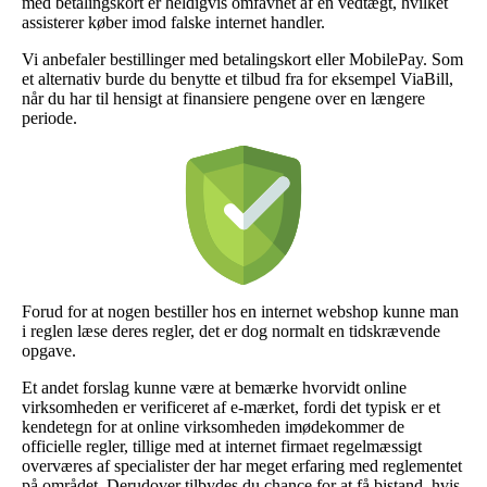
med betalingskort er heldigvis omfavnet af en vedtægt, hvilket
assisterer køber imod falske internet handler.
Vi anbefaler bestillinger med betalingskort eller MobilePay. Som
et alternativ burde du benytte et tilbud fra for eksempel ViaBill,
når du har til hensigt at finansiere pengene over en længere
periode.
Forud for at nogen bestiller hos en internet webshop kunne man
i reglen læse deres regler, det er dog normalt en tidskrævende
opgave.
Et andet forslag kunne være at bemærke hvorvidt online
virksomheden er verificeret af e-mærket, fordi det typisk er et
kendetegn for at online virksomheden imødekommer de
officielle regler, tillige med at internet firmaet regelmæssigt
overværes af specialister der har meget erfaring med reglementet
på området. Derudover tilbydes du chance for at få bistand, hvis