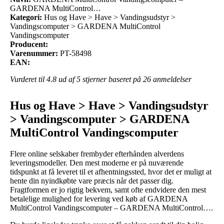
GARDENA MultiControl…
Kategori:
Hus og Have > Have > Vandingsudstyr >
Vandingscomputer > GARDENA MultiControl
Vandingscomputer
Producent:
Varenummer:
PT-58498
EAN:
Vurderet til
4.8
ud af 5 stjerner baseret på
26
anmeldelser
Hus og Have > Have > Vandingsudstyr
> Vandingscomputer > GARDENA
MultiControl Vandingscomputer
Flere online selskaber frembyder efterhånden alverdens
leveringsmodeller. Den mest moderne er på nuværende
tidspunkt at få leveret til et afhentningssted, hvor det er muligt at
hente din nyindkøbte vare præcis når det passer dig.
Fragtformen er jo rigtig bekvem, samt ofte endvidere den mest
betalelige mulighed for levering ved køb af GARDENA
MultiControl Vandingscomputer – GARDENA MultiControl….