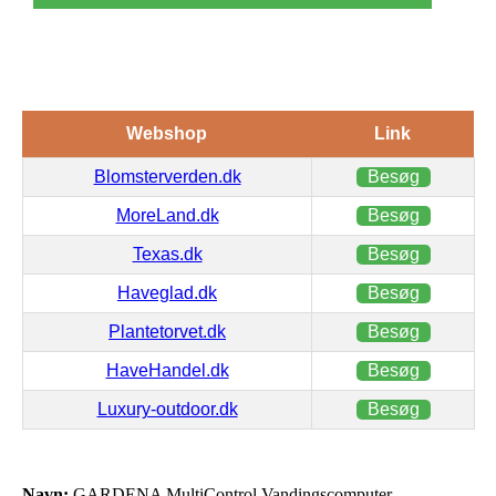
Webshop
Link
Blomsterverden.dk
Besøg
MoreLand.dk
Besøg
Texas.dk
Besøg
Haveglad.dk
Besøg
Plantetorvet.dk
Besøg
HaveHandel.dk
Besøg
Luxury-outdoor.dk
Besøg
Navn:
GARDENA MultiControl Vandingscomputer –