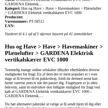
GARDENA Elektrisk…
Kategori:
Hus og Have > Have > Havemaskiner > Plænelufter
> GARDENA Elektrisk vertikalskærer EVC 1000
Producent:
Varenummer:
PT-58512
EAN:
Vurderet til
4.1
ud af 5 stjerner baseret på
41
anmeldelser
Hus og Have > Have > Havemaskiner >
Plænelufter > GARDENA Elektrisk
vertikalskærer EVC 1000
Temmelig mange online selskaber tilbyder efterhånden diverse
muligheder for fragt. En af dem der er mest populær er i vore
dage at få leveret til en pakkeshop, fordi du dermed nemt kan
hente varerne præcis når det passer dig. Fragttypen er jo ultra
bekvem, samt tit endvidere den billigste mulighed for fragt ved
køb af GARDENA Elektrisk vertikalskærer EVC 1000 –
GARDENA Elektrisk….
Du bør alternativt påtænke at vælge at få sendt hjem til dig eller