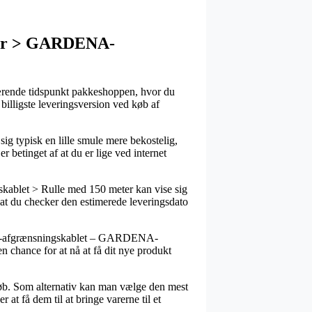
pper > GARDENA-
værende tidspunkt pakkeshoppen, hvor du
 billigste leveringsversion ved køb af
sig typisk en lille smule mere bekostelig,
 betinget af at du er lige ved internet
ablet > Rulle med 150 meter kan vise sig
e at du checker den estimerede leveringsdato
DENA-afgrænsningskablet – GARDENA-
n chance for at nå at få dit nye produkt
eløb. Som alternativ kan man vælge den mest
at få dem til at bringe varerne til et