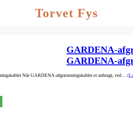
Torvet Fys
GARDENA-afgræ
GARDENA-afgræ
ingskablet Når GARDENA-afgrænsningskablet er anbragt, ved…
(L