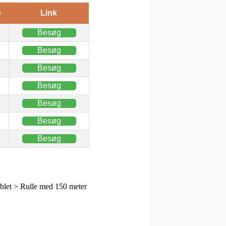
e
Link
Besøg
Besøg
Besøg
Besøg
Besøg
Besøg
Besøg
let > Rulle med 150 meter