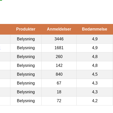
Produkter
Anmeldelser
Bedømmelse
Belysning
3446
4,9
k
Belysning
1681
4,9
Belysning
260
4,8
Belysning
142
4,8
Belysning
840
4,5
Belysning
67
4,3
Belysning
18
4,3
Belysning
72
4,2