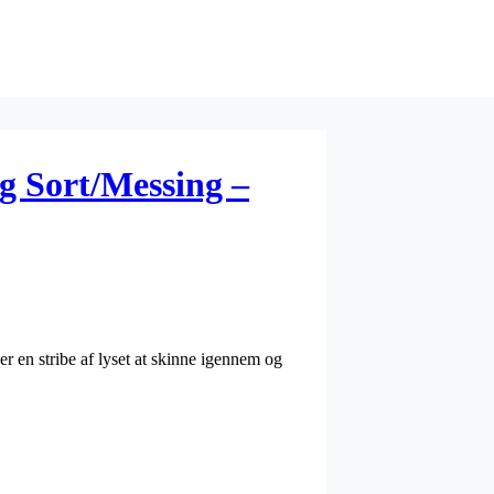
g Sort/Messing –
er en stribe af lyset at skinne igennem og