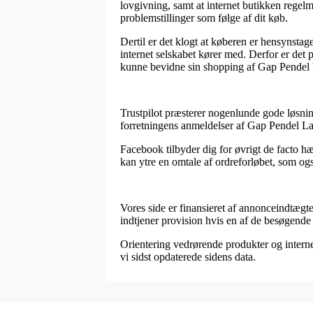
lovgivning, samt at internet butikken regelmæ
problemstillinger som følge af dit køb.
Dertil er det klogt at køberen er hensynstag
internet selskabet kører med. Derfor er det
kunne bevidne sin shopping af Gap Pendel 
Trustpilot præsterer nogenlunde gode løsning
forretningens anmeldelser af Gap Pendel L
Facebook tilbyder dig for øvrigt de facto h
kan ytre en omtale af ordreforløbet, som også 
Vores side er finansieret af annonceindtægt
indtjener provision hvis en af de besøgende
Orientering vedrørende produkter og internet 
vi sidst opdaterede sidens data.