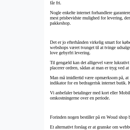
får fri.
Nogle enkelte internet forhandlere garantere
mest prisbevidste mulighed for levering, der
pakkeshop.
Det er jo efterhånden virkelig smart for køb
webshops været tvunget til at tvinge udsalg
love gebyrfri levering.
Til gengæld kan det alligevel være lukrativ
placerer ordren, sådan at man er tryg ved at f
Man må imidlertid være opmærksom på, at ifal
indikator for en bedragerisk internet butik.
Vi anbefaler betalinger med kort eller Mobil
omkostningerne over en periode.
Forinden nogen bestiller på en Woud shop bø
Et alternativt forslag er at granske om web