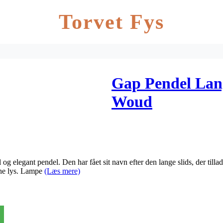
Torvet Fys
Gap Pendel Lan
Woud
 elegant pendel. Den har fået sit navn efter den lange slids, der tillad
dne lys. Lampe
(Læs mere)