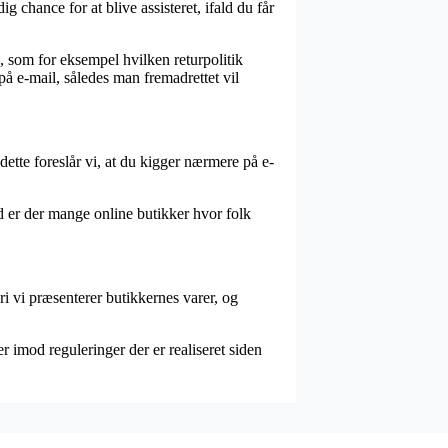
g chance for at blive assisteret, ifald du får
n, som for eksempel hvilken returpolitik
å e-mail, således man fremadrettet vil
dette foreslår vi, at du kigger nærmere på e-
d er der mange online butikker hvor folk
i vi præsenterer butikkernes varer, og
r imod reguleringer der er realiseret siden