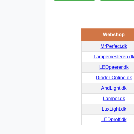
Webshop
MrPerfect.dk
Lampemesteren.d
LEDpaerer.dk
Dioder-Online.dk
AndLight.dk
Lamper.dk
LuxLight.dk
LEDproff.dk