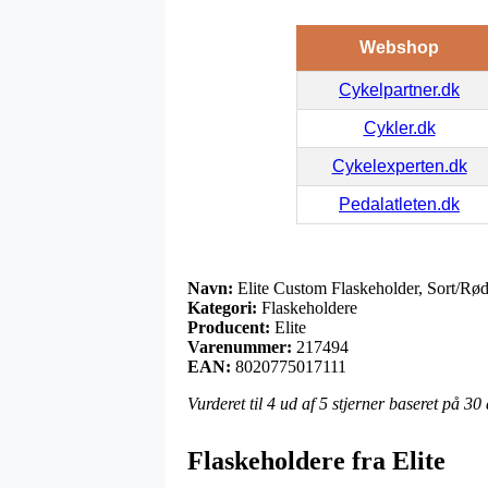
Webshop
Cykelpartner.dk
Cykler.dk
Cykelexperten.dk
Pedalatleten.dk
Navn:
Elite Custom Flaskeholder, Sort/Rø
Kategori:
Flaskeholdere
Producent:
Elite
Varenummer:
217494
EAN:
8020775017111
Vurderet til
4
ud af 5 stjerner baseret på
30
Flaskeholdere fra Elite