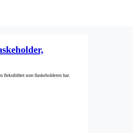
askeholder,
n fleksibilitet som flaskeholderen har.