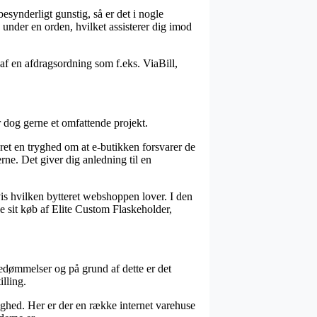
esynderligt gunstig, så er det i nogle
 under en orden, hvilket assisterer dig imod
 af en afdragsordning som f.eks. ViaBill,
 dog gerne et omfattende projekt.
t en tryghed om at e-butikken forsvarer de
rne. Det giver dig anledning til en
vis hvilken bytteret webshoppen lover. I den
e sit køb af Elite Custom Flaskeholder,
bedømmelser og på grund af dette er det
lling.
lighed. Her er der en række internet varehuse