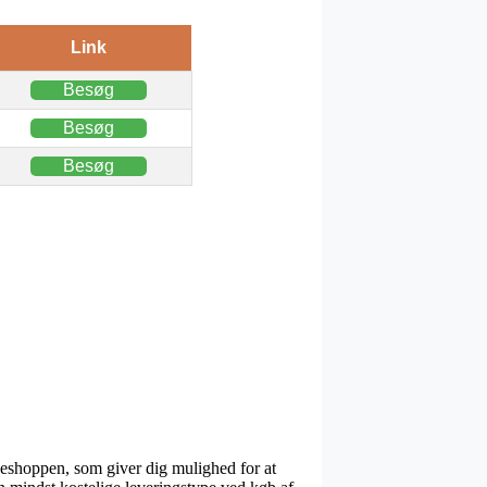
Link
Besøg
Besøg
Besøg
kkeshoppen, som giver dig mulighed for at