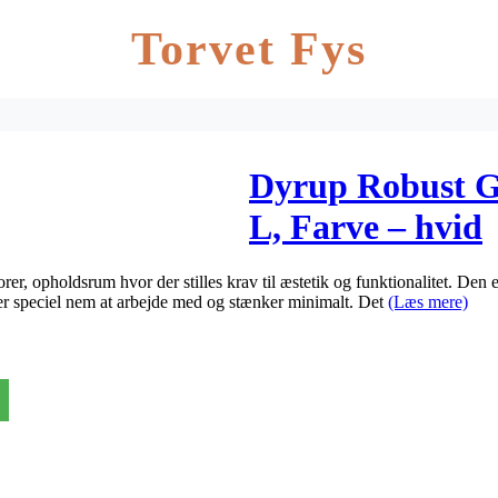
Torvet Fys
Dyrup Robust Gl.
L, Farve – hvid
er, opholdsrum hvor der stilles krav til æstetik og funktionalitet. Den e
er speciel nem at arbejde med og stænker minimalt. Det
(Læs mere)