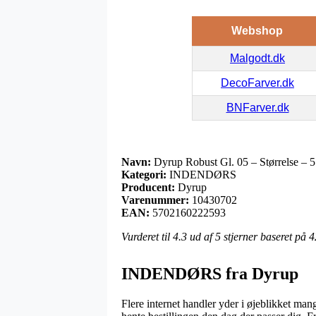
Webshop
Malgodt.dk
DecoFarver.dk
BNFarver.dk
Navn:
Dyrup Robust Gl. 05 – Størrelse – 5
Kategori:
INDENDØRS
Producent:
Dyrup
Varenummer:
10430702
EAN:
5702160222593
Vurderet til
4.3
ud af 5 stjerner baseret på
4
INDENDØRS fra Dyrup
Flere internet handler yder i øjeblikket ma