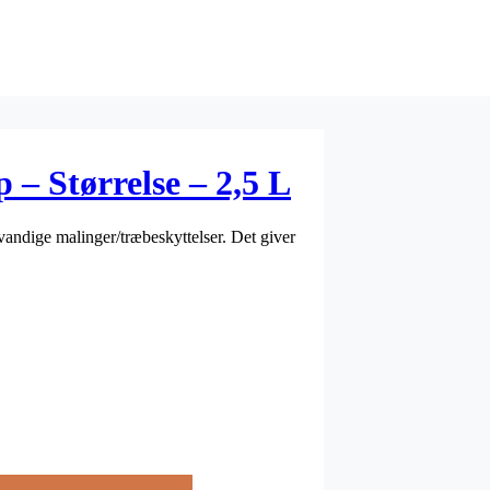
– Størrelse – 2,5 L
andige malinger/træbeskyttelser. Det giver