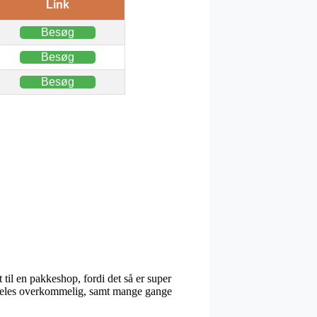
Link
Besøg
Besøg
Besøg
 til en pakkeshop, fordi det så er super
særdeles overkommelig, samt mange gange