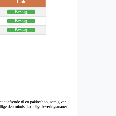
Link
Besøg
Besøg
Besøg
et at afsende til en pakkeshop, som giver
tillige den mindst kostelige leveringsmanér