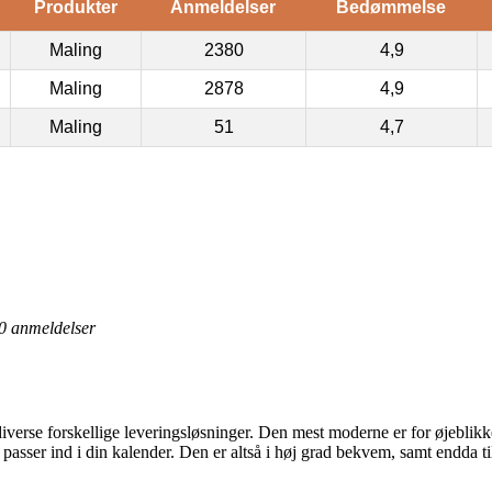
Produkter
Anmeldelser
Bedømmelse
Maling
2380
4,9
Maling
2878
4,9
Maling
51
4,7
0
anmeldelser
diverse forskellige leveringsløsninger. Den mest moderne er for øjeblikk
det passer ind i din kalender. Den er altså i høj grad bekvem, samt endda 