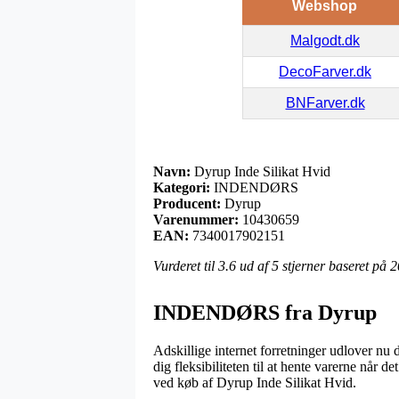
Webshop
Malgodt.dk
DecoFarver.dk
BNFarver.dk
Navn:
Dyrup Inde Silikat Hvid
Kategori:
INDENDØRS
Producent:
Dyrup
Varenummer:
10430659
EAN:
7340017902151
Vurderet til
3.6
ud af 5 stjerner baseret på
2
INDENDØRS fra Dyrup
Adskillige internet forretninger udlover nu 
dig fleksibiliteten til at hente varerne når 
ved køb af Dyrup Inde Silikat Hvid.