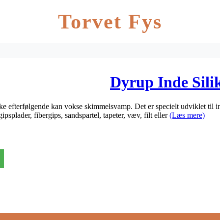
Torvet Fys
Dyrup Inde Sili
e efterfølgende kan vokse skimmelsvamp. Det er specielt udviklet til in
psplader, fibergips, sandspartel, tapeter, væv, filt eller
(Læs mere)