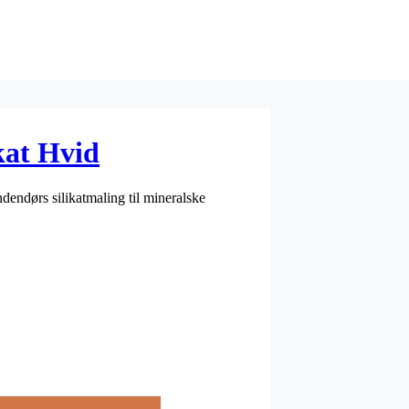
kat Hvid
dendørs silikatmaling til mineralske