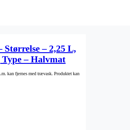
Størrelse – 2,25 L,
, Type – Halvmat
m.m. kan fjernes med trævask. Produktet kan