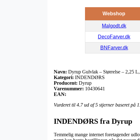
Webshop
Malgodt.dk
DecoFarver.dk
BNFarver.dk
Navn:
Dyrup Gulvlak – Størrelse – 2,25 L,
Kategori:
INDENDØRS
Producent:
Dyrup
Varenummer:
10430641
EAN:
Vurderet til
4.7
ud af 5 stjerner baseret på
1
INDENDØRS fra Dyrup
Temmelig mange internet foretagender udlove