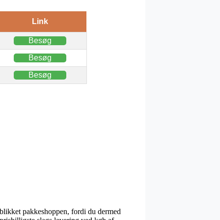
Link
Besøg
Besøg
Besøg
jeblikket pakkeshoppen, fordi du dermed