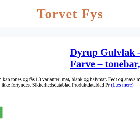
Torvet Fys
Dyrup Gulvlak – 
Farve – tonebar
 kan tones og fås i 3 varianter: mat, blank og halvmat. Fedt og snavs 
må ikke fortyndes. Sikkerhedsdatablad Produktdatablad Pr
(Læs mere)