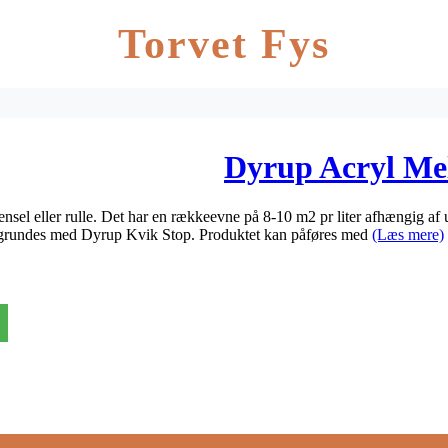
Torvet Fys
Dyrup Acryl Me
nsel eller rulle. Det har en rækkeevne på 8-10 m2 pr liter afhængig af
er grundes med Dyrup Kvik Stop. Produktet kan påføres med
(Læs mere)