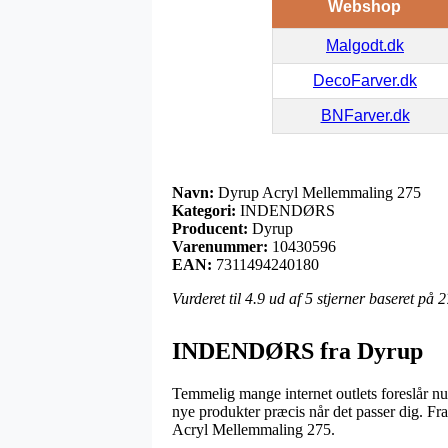
Webshop
Malgodt.dk
DecoFarver.dk
BNFarver.dk
Navn:
Dyrup Acryl Mellemmaling 275
Kategori:
INDENDØRS
Producent:
Dyrup
Varenummer:
10430596
EAN:
7311494240180
Vurderet til
4.9
ud af 5 stjerner baseret på
2
INDENDØRS fra Dyrup
Temmelig mange internet outlets foreslår nu 
nye produkter præcis når det passer dig. Fr
Acryl Mellemmaling 275.