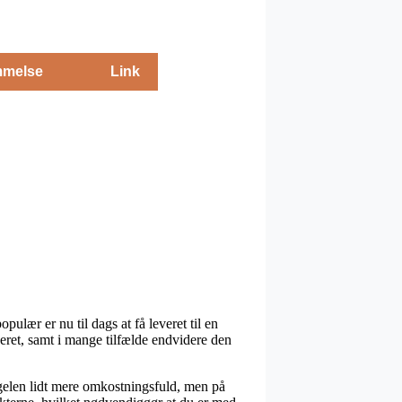
melse
Link
lær er nu til dags at få leveret til en
eret, samt i mange tilfælde endvidere den
regelen lidt mere omkostningsfuld, men på