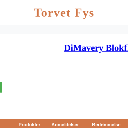
Torvet Fys
DiMavery Blokfl
Produkter
Anmeldelser
Bedømmelse