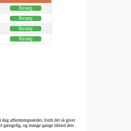
Besøg
Besøg
Besøg
Besøg
 dag afhentningssteder, fordi det så giver
g let gængelig, og mange gange tilmed den