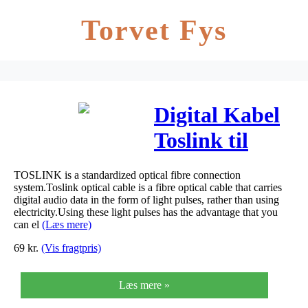
Torvet Fys
Digital Kabel
Toslink til
Toslink 4mm 1
TOSLINK is a standardized optical fibre connection
meter
system.Toslink optical cable is a fibre optical cable that carries
digital audio data in the form of light pulses, rather than using
electricity.Using these light pulses has the advantage that you
can el
(Læs mere)
69
kr.
(Vis fragtpris)
Læs mere »