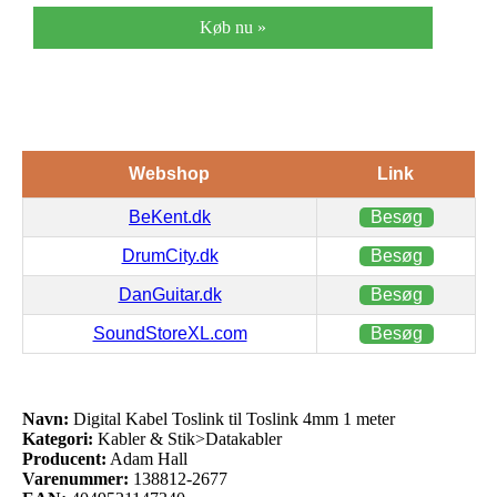
Køb nu »
Webshop
Link
BeKent.dk
Besøg
DrumCity.dk
Besøg
DanGuitar.dk
Besøg
SoundStoreXL.com
Besøg
Navn:
Digital Kabel Toslink til Toslink 4mm 1 meter
Kategori:
Kabler & Stik>Datakabler
Producent:
Adam Hall
Varenummer:
138812-2677