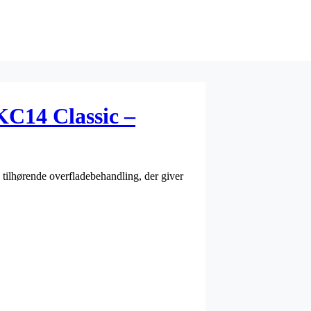
14 Classic –
 tilhørende overfladebehandling, der giver