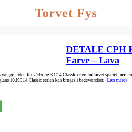
Torvet Fys
DETALE CPH KC
Farve – Lava
s vægge, uden for vådzone.KC14 Classic er en indfarvet spartel med en
glans 10.KC14 Classic serien kan bruges i badeværelser,
(Læs mere)