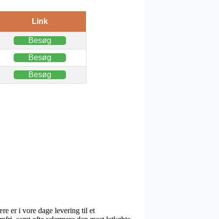
Link
Besøg
Besøg
Besøg
 er i vore dage levering til et