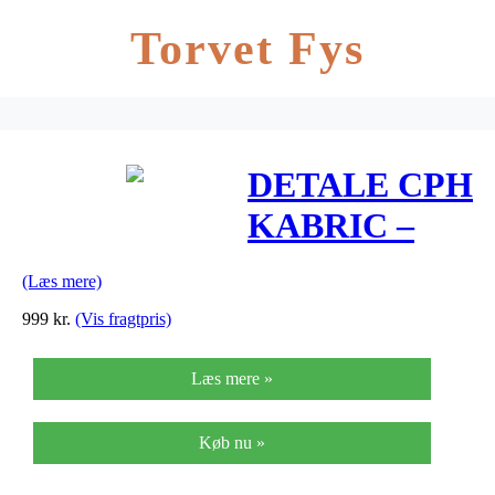
Torvet Fys
DETALE CPH
KABRIC –
Farve – Storm
(Læs mere)
(KABRIC)
999
kr.
(Vis fragtpris)
Læs mere »
Køb nu »