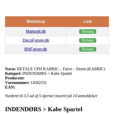
Webshop
Link
Malgodt.dk
Besøg
DecoFarver.dk
Besøg
BNFarver.dk
Besøg
Navn:
DETALE CPH KABRIC – Farve – Storm (KABRIC)
Kategori:
INDENDØRS > Kabe Spartel
Producent:
Varenummer:
14582531
EAN:
Vurderet til
3.5
ud af 5 stjerner baseret på
14
anmeldelser
INDENDØRS > Kabe Spartel