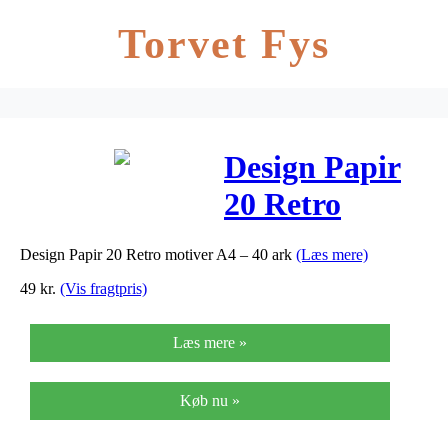
Torvet Fys
Design Papir
20 Retro
motiver A4 –
Design Papir 20 Retro motiver A4 – 40 ark
(Læs mere)
40 ark
49
kr.
(Vis fragtpris)
Læs mere »
Køb nu »