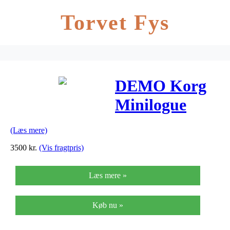
Torvet Fys
DEMO Korg
Minilogue
(Læs mere)
3500
kr.
(Vis fragtpris)
Læs mere »
Køb nu »