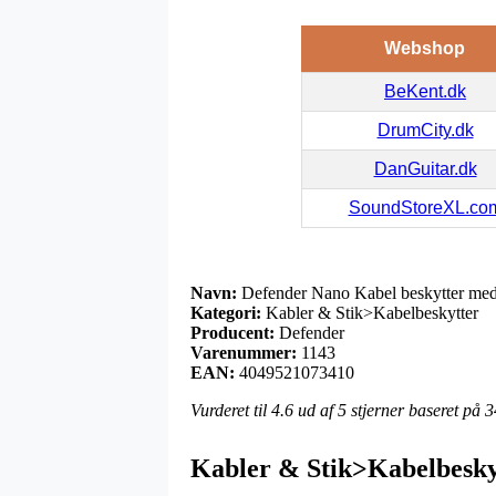
Webshop
BeKent.dk
DrumCity.dk
DanGuitar.dk
SoundStoreXL.co
Navn:
Defender Nano Kabel beskytter med 
Kategori:
Kabler & Stik>Kabelbeskytter
Producent:
Defender
Varenummer:
1143
EAN:
4049521073410
Vurderet til
4.6
ud af 5 stjerner baseret på
3
Kabler & Stik>Kabelbesky