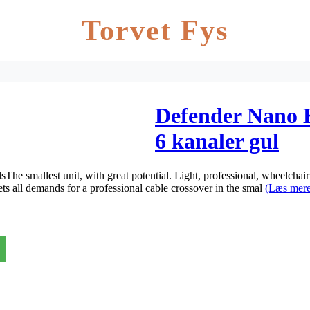
Torvet Fys
Defender Nano 
6 kanaler gul
he smallest unit, with great potential. Light, professional, wheelchair
ll demands for a professional cable crossover in the smal
(Læs mere