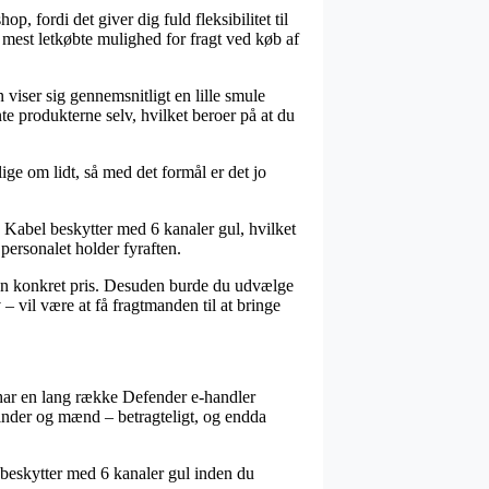
, fordi det giver dig fuld fleksibilitet til
 mest letkøbte mulighed for fragt ved køb af
n viser sig gennemsnitligt en lille smule
te produkterne selv, hvilket beroer på at du
ge om lidt, så med det formål er det jo
Kabel beskytter med 6 kanaler gul, hvilket
 personalet holder fyraften.
r en konkret pris. Desuden burde du udvælge
– vil være at få fragtmanden til at bringe
å har en lang række Defender e-handler
kvinder og mænd – betragteligt, og endda
l beskytter med 6 kanaler gul inden du