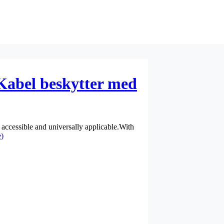
Kabel beskytter med
 accessible and universally applicable.With
)