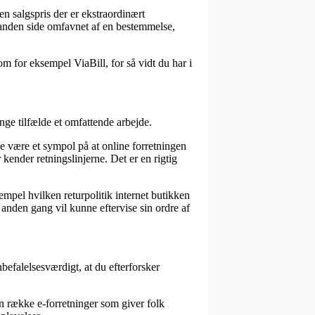
en salgspris der er ekstraordinært
 anden side omfavnet af en bestemmelse,
om for eksempel ViaBill, for så vidt du har i
ge tilfælde et omfattende arbejde.
e være et sympol på at online forretningen
kender retningslinjerne. Det er en rigtig
sempel hvilken returpolitik internet butikken
n anden gang vil kunne eftervise sin ordre af
nbefalelsesværdigt, at du efterforsker
n række e-forretninger som giver folk