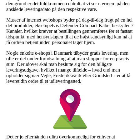
den grund er det fuldkommen centralt at vi ser nærmere på den
anslåede leveringsdato på den respektive vare.
Masser af internet webshops byder på dag-til-dag fragt på en hel
del produkter, eksempelvis Defender Compact Kabel beskytter 7
Kanaler, hvilket kræver at bestillingen gennemføres før et fastsat
tidspunkt, med hensynstagen til at de højst sandsynligt kan nå at
få ordren betjent inden personalet tager hjem.
Nogle enkelte e-shops i Danmark tilbyder gratis levering, men
ofte er det under forudsætning af at man shopper for en præcis
sum. Derudover skal man beslutte sig for den billigste
leveringsudgave, hvilket i mange tilfælde – hvad end man
opholder sig nær Vejle, Frederiksværk eller Grindsted – er at få
leveret din ordre til et udleveringssted.
Det er jo efterhånden ultra overkommeligt for enhver at