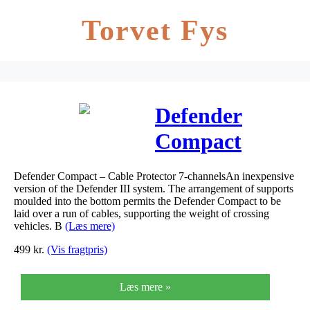
Torvet Fys
Defender
Compact
Kabel
Defender Compact – Cable Protector 7-channelsAn inexpensive
beskytter 7
version of the Defender III system. The arrangement of supports
moulded into the bottom permits the Defender Compact to be
Kanaler
laid over a run of cables, supporting the weight of crossing
vehicles. B
(Læs mere)
499
kr.
(Vis fragtpris)
Læs mere »