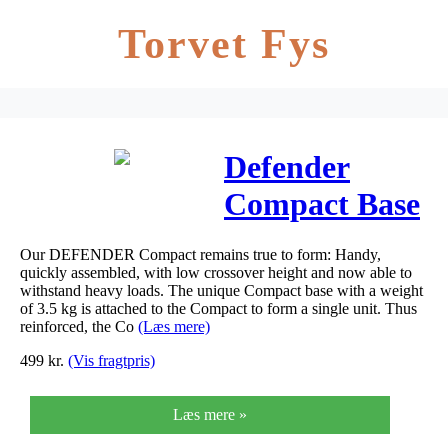
Torvet Fys
Defender
Compact Base
til 85100
Our DEFENDER Compact remains true to form: Handy,
quickly assembled, with low crossover height and now able to
withstand heavy loads. The unique Compact base with a weight
of 3.5 kg is attached to the Compact to form a single unit. Thus
reinforced, the Co
(Læs mere)
499
kr.
(Vis fragtpris)
Læs mere »