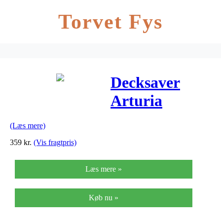
Torvet Fys
Decksaver
Arturia
Drumbrute
(Læs mere)
359
kr.
(Vis fragtpris)
Læs mere »
Køb nu »