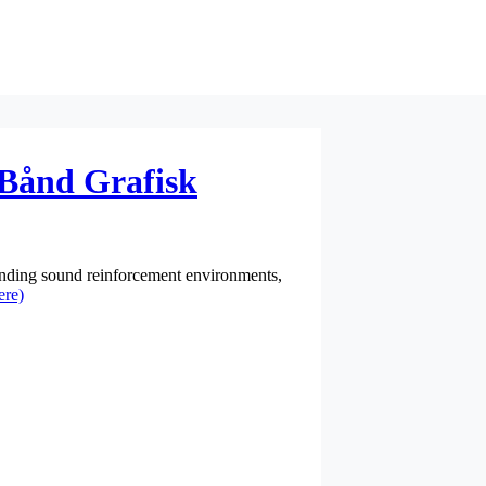
 Bånd Grafisk
nding sound reinforcement environments,
ere)