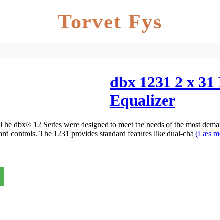
Torvet Fys
dbx 1231 2 x 31
Equalizer
he dbx® 12 Series were designed to meet the needs of the most dema
ward controls. The 1231 provides standard features like dual-cha
(Læs m