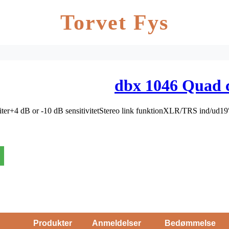
Torvet Fys
dbx 1046 Quad 
er+4 dB or -10 dB sensitivitetStereo link funktionXLR/TRS ind/ud1
Produkter
Anmeldelser
Bedømmelse