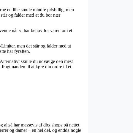
erne en lille smule mindre prisbillig, men
står og falder med at du bor nær
ende når vi har behov for varen om et
Limiter, men det står og falder med at
tte har fyraften.
. Alternativt skulle du udvælge den mest
fragtmanden til at køre din ordre til et
og altså har massevis af dbx shops på nettet
herrer og damer – en hel del, og endda nogle