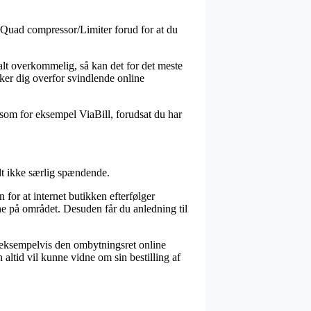
46 Quad compressor/Limiter forud for at du
alt overkommelig, så kan det for det meste
kker dig overfor svindlende online
som for eksempel ViaBill, forudsat du har
lt ikke særlig spændende.
for at internet butikken efterfølger
e på området. Desuden får du anledning til
m eksempelvis den ombytningsret online
altid vil kunne vidne om sin bestilling af