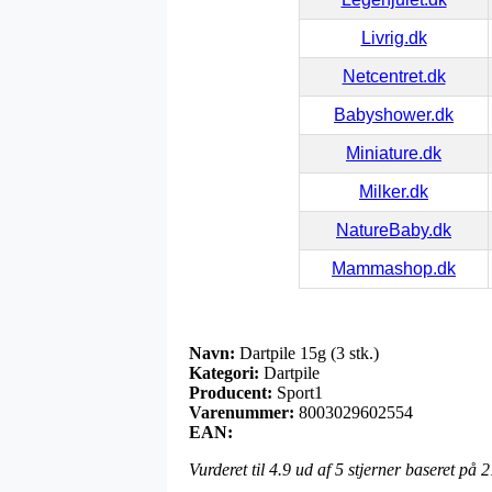
Livrig.dk
Netcentret.dk
Babyshower.dk
Miniature.dk
Milker.dk
NatureBaby.dk
Mammashop.dk
Navn:
Dartpile 15g (3 stk.)
Kategori:
Dartpile
Producent:
Sport1
Varenummer:
8003029602554
EAN:
Vurderet til
4.9
ud af 5 stjerner baseret på
2