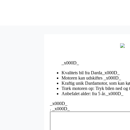
_x000D_
Kvalitets bil fra Darda_x000D_
Motoren kan udskiftes _x000D_
Kraftig unik Dardamotor, som kan kø
Træk motoren op: Tryk bilen ned og 
Anbefalet alder: fra 5 år._x000D_
_x000D_
. _x000D_