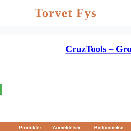
Torvet Fys
CruzTools – Gr
Produkter
Anmeldelser
Bedømmelse