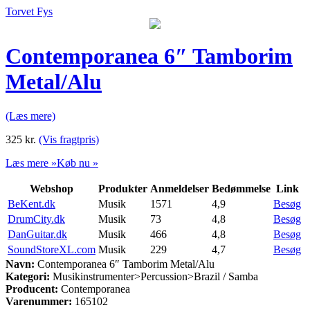
Torvet Fys
Contemporanea 6″ Tamborim
Metal/Alu
(Læs mere)
325
kr.
(Vis fragtpris)
Læs mere »
Køb nu »
Webshop
Produkter
Anmeldelser
Bedømmelse
Link
BeKent.dk
Musik
1571
4,9
Besøg
DrumCity.dk
Musik
73
4,8
Besøg
DanGuitar.dk
Musik
466
4,8
Besøg
SoundStoreXL.com
Musik
229
4,7
Besøg
Navn:
Contemporanea 6″ Tamborim Metal/Alu
Kategori:
Musikinstrumenter>Percussion>Brazil / Samba
Producent:
Contemporanea
Varenummer:
165102