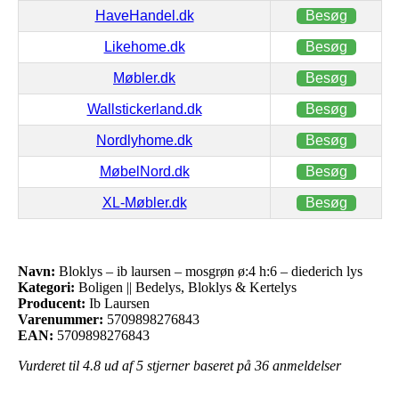
HaveHandel.dk
Besøg
Likehome.dk
Besøg
Møbler.dk
Besøg
Wallstickerland.dk
Besøg
Nordlyhome.dk
Besøg
MøbelNord.dk
Besøg
XL-Møbler.dk
Besøg
Navn:
Bloklys – ib laursen – mosgrøn ø:4 h:6 – diederich lys
Kategori:
Boligen || Bedelys, Bloklys & Kertelys
Producent:
Ib Laursen
Varenummer:
5709898276843
EAN:
5709898276843
Vurderet til
4.8
ud af 5 stjerner baseret på
36
anmeldelser