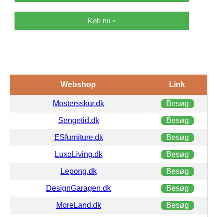
Køb nu »
Webshop
Link
Mostersskur.dk
Besøg
Sengetid.dk
Besøg
ESfurniture.dk
Besøg
LuxoLiving.dk
Besøg
Lepong.dk
Besøg
DesignGaragen.dk
Besøg
MoreLand.dk
Besøg