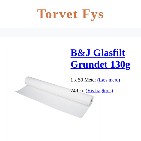
Torvet Fys
B&J Glasfilt
Grundet 130g
1 x 50 Meter
(Læs mere)
749
kr.
(Vis fragtpris)