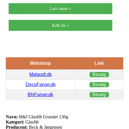
Læs mere »
Køb nu »
Webshop
Link
Malgodt.dk
Besøg
DecoFarver.dk
Besøg
BNFarver.dk
Besøg
Navn:
B&J Glasfilt Grundet 130g
Kategori:
Glasfilt
Producent:
Beck & Jørgensen