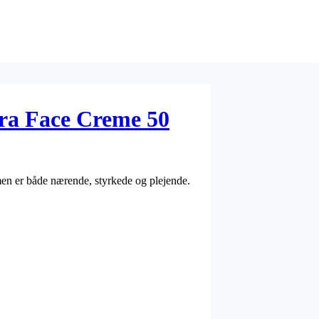
ra Face Creme 50
en er både nærende, styrkede og plejende.