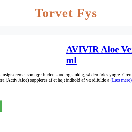
Torvet Fys
AVIVIR Aloe Ve
ml
nsigtscreme, som gør huden sund og smidig, så den føles yngre. Crem
a (Activ Aloe) suppleres af et højt indhold af værdifulde a
(Læs mere)