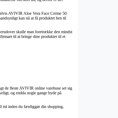
empelvis AVIVIR Aloe Vera Face Creme 50
andsynligt kan nå at få produktet hen til
. Derudover skulle man foretrække den mindst
irmaet til at bringe dine produkter til et
angt de fleste AVIVIR online varehuse set sig
ykkeligt, og endda nogle gange byde på
50 ml inden du færdiggør din shopping,