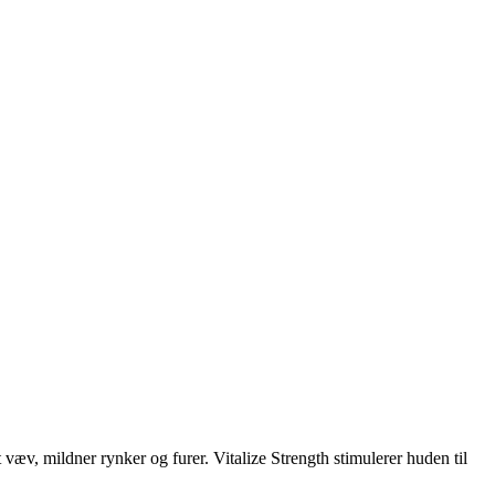
 væv, mildner rynker og furer. Vitalize Strength stimulerer huden til