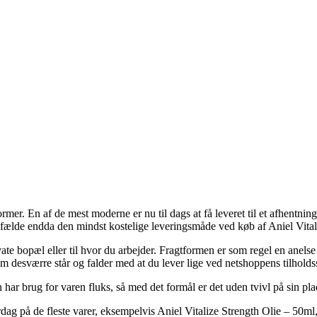
ormer. En af de mest moderne er nu til dags at få leveret til et afhentni
lfælde endda den mindst kostelige leveringsmåde ved køb af Aniel Vital
vate bopæl eller til hvor du arbejder. Fragtformen er som regel en anelse
m desværre står og falder med at du lever lige ved netshoppens tilholds
har brug for varen fluks, så med det formål er det uden tvivl på sin plad
dag på de fleste varer, eksempelvis Aniel Vitalize Strength Olie – 50ml, 