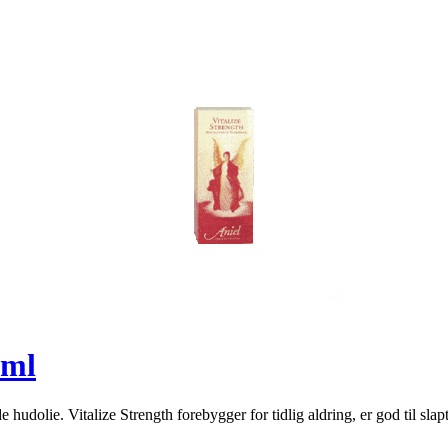
0ml
dolie. Vitalize Strength forebygger for tidlig aldring, er god til slapt