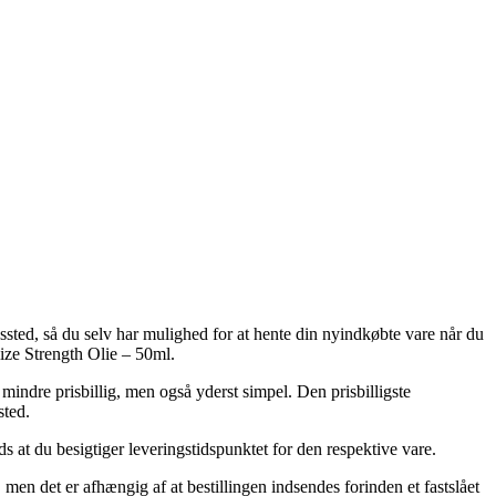
ngssted, så du selv har mulighed for at hente din nyindkøbte vare når du
ize Strength Olie – 50ml.
 mindre prisbillig, men også yderst simpel. Den prisbilligste
sted.
s at du besigtiger leveringstidspunktet for den respektive vare.
men det er afhængig af at bestillingen indsendes forinden et fastslået