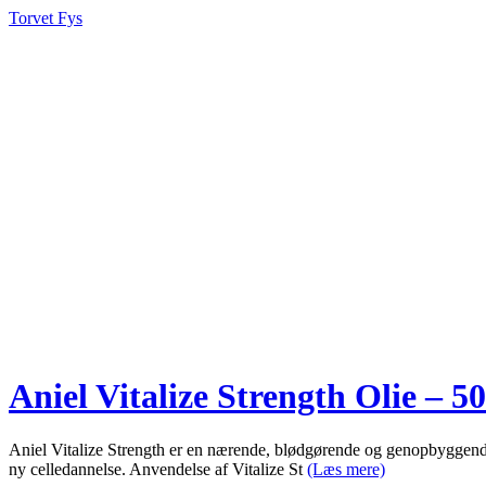
Torvet Fys
Aniel Vitalize Strength Olie – 5
Aniel Vitalize Strength er en nærende, blødgørende og genopbyggende hu
ny celledannelse. Anvendelse af Vitalize St
(Læs mere)