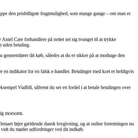
u snuppe den prisbilligste fragtmulighed, som mange gange – om man er
 Aniel Care forhandlere på nettet set sig tvunget til at trykke
t uden betaling.
 du gennemfører dit køb, således at du er sikker på at modtage den
e en indikator for en falsk e-handler. Betalinger med kort er heldigvis
ksempel ViaBill, såfremt du ser en fordel i at betale betalingen over
lig morsomt.
 firmaet føjer gældende dansk lovgivning, og at online forretningen nu
å vidt du møder udfordringer ved dit indkøb.