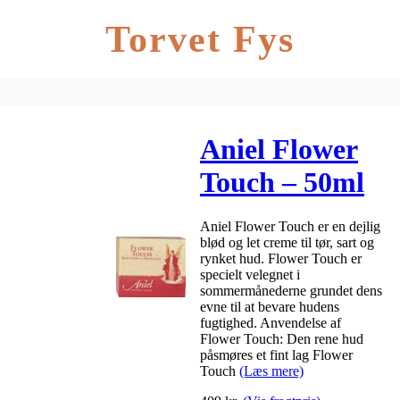
Torvet Fys
Aniel Flower
Touch – 50ml
Aniel Flower Touch er en dejlig
blød og let creme til tør, sart og
rynket hud. Flower Touch er
specielt velegnet i
sommermånederne grundet dens
evne til at bevare hudens
fugtighed. Anvendelse af
Flower Touch: Den rene hud
påsmøres et fint lag Flower
Touch
(Læs mere)